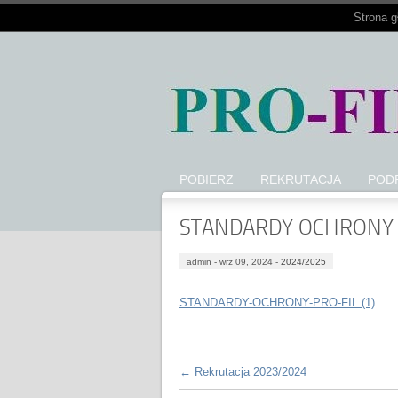
Strona 
POBIERZ
REKRUTACJA
PODR
STANDARDY OCHRONY
admin -
wrz 09, 2024 -
2024/2025
STANDARDY-OCHRONY-PRO-FIL (1)
←
Rekrutacja 2023/2024